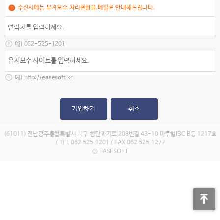
수신시에는 유지보수 처리현황을 메일로 안내해드립니다.
예) 062-525-1201
예) http://easesoft.kr
가입하기
취소
(61011) 전남광주통합특별시 북구 첨단과기로 208번길 43-10 마루힐IBC B동 1217호
/ TEL 062.525.1201 / FAX 062.525.1277
© EASESOFT