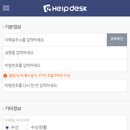
기본정보
중복확인
영문/숫자/특수문자 3가지 조합 9자리 이상
기타정보
이메일 수신여부
수신
수신안함